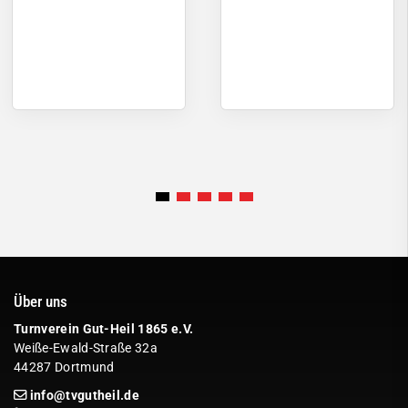
Über uns
Turnverein Gut-Heil 1865 e.V.
Weiße-Ewald-Straße 32a
44287 Dortmund
info@tvgutheil.de