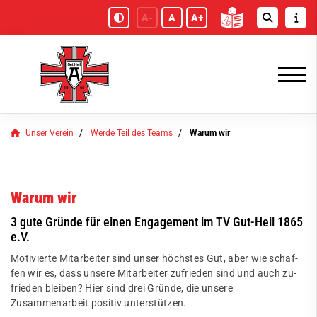
A-
A
A+
Unser Verein
Werde Teil des Teams
Warum wir
Warum wir
3 gute Gründe für einen Engagement im TV Gut-Heil 1865
e.V.
Motivierte Mitarbeiter sind unser höchstes Gut, aber wie schaf­
fen wir es, dass un­se­re Mit­ar­bei­ter zu­frie­den sind und auch zu­
frie­den blei­ben? Hier sind drei Gründe, die unsere
Zusammenarbeit positiv unterstützen.