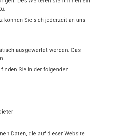
angen. Des Weiteren steht Ihnen ein
zu.
können Sie sich jederzeit an uns
istisch ausgewertet werden. Das
n.
finden Sie in der folgenden
ieter:
nen Daten, die auf dieser Website