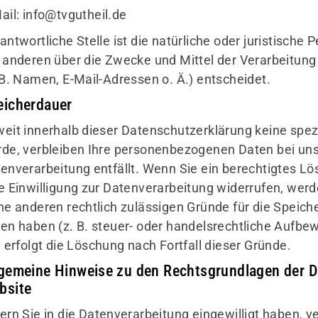
ail:
info@tvgutheil.de
antwortliche Stelle ist die natürliche oder juristische
 anderen über die Zwecke und Mittel der Verarbeitu
 B. Namen, E-Mail-Adressen o. Ä.) entscheidet.
eicherdauer
eit innerhalb dieser Datenschutzerklärung keine spez
de, verbleiben Ihre personenbezogenen Daten bei uns,
enverarbeitung entfällt. Wenn Sie ein berechtigtes 
e Einwilligung zur Datenverarbeitung widerrufen, werd
ne anderen rechtlich zulässigen Gründe für die Spei
en haben (z. B. steuer- oder handelsrechtliche Aufbe
l erfolgt die Löschung nach Fortfall dieser Gründe.
lgemeine Hinweise zu den Rechtsgrundlagen der D
bsite
ern Sie in die Datenverarbeitung eingewilligt haben, ve