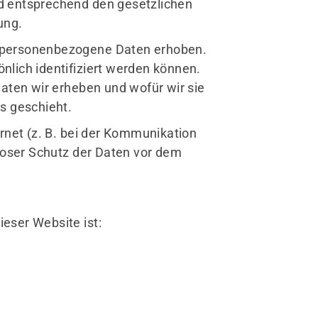
d entsprechend den gesetzlichen
ung.
 personenbezogene Daten erhoben.
lich identifiziert werden können.
aten wir erheben und wofür wir sie
s geschieht.
rnet (z. B. bei der Kommunikation
nloser Schutz der Daten vor dem
ieser Website ist: