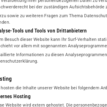
 Verarbeitung Ihrer personenbezogenen Daten zu verl
chwerderecht bei der zuständigen Aufsichtsbehörde 
rzu sowie zu weiteren Fragen zum Thema Datenschutz 
nden.
lyse-Tools und Tools von Dritt­anbietern
m Besuch dieser Website kann Ihr Surf-Verhalten stat
chieht vor allem mit sogenannten Analyseprogramme
aillierte Informationen zu diesen Analyseprogrammen 
enschutzerklärung.
sting
 hosten die Inhalte unserer Website bei folgendem Anb
ternes Hosting
se Website wird extern gehostet. Die personenbezoge