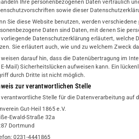
andeln Ihre personenbezogenen Daten vertraulich un
enschutzvorschriften sowie dieser Datenschutzerklär
n Sie diese Website benutzen, werden verschiedene
sonenbezogene Daten sind Daten, mit denen Sie persön
 vorliegende Datenschutzerklärung erläutert, welche D
zen. Sie erläutert auch, wie und zu welchem Zweck da
 weisen darauf hin, dass die Datenübertragung im Inte
 E-Mail) Sicherheitslücken aufweisen kann. Ein lücke
riff durch Dritte ist nicht möglich.
weis zur verantwortlichen Stelle
 verantwortliche Stelle für die Datenverarbeitung auf d
nverein Gut-Heil 1865 e.V.
ße-Ewald-Straße 32a
287 Dortmund
efon: 0231-4441865