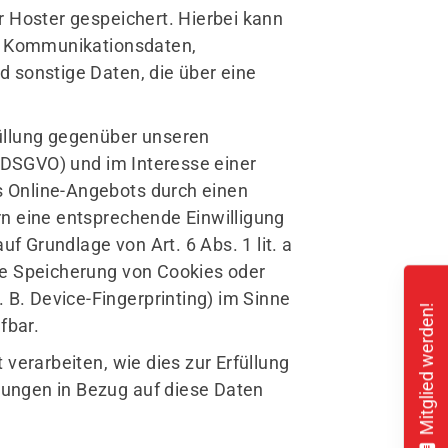
r Hoster gespeichert. Hierbei kann
nd Kommunikationsdaten,
 sonstige Daten, die über eine
üllung gegenüber unseren
b DSGVO) und im Interesse einer
es Online-Angebots durch einen
ern eine entsprechende Einwilligung
uf Grundlage von Art. 6 Abs. 1 lit. a
ie Speicherung von Cookies oder
 B. Device-Fingerprinting) im Sinne
Mitglied werden!
fbar.
verarbeiten, wie dies zur Erfüllung
isungen in Bezug auf diese Daten