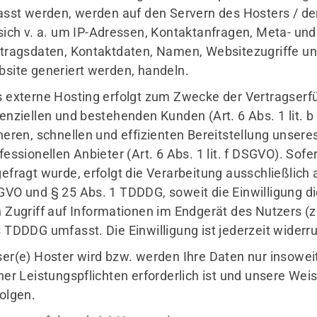
asst werden, werden auf den Servern des Hosters / de
sich v. a. um IP-Adressen, Kontaktanfragen, Meta- u
tragsdaten, Kontaktdaten, Namen, Websitezugriffe und
site generiert werden, handeln.
 externe Hosting erfolgt zum Zwecke der Vertragserf
enziellen und bestehenden Kunden (Art. 6 Abs. 1 lit. 
heren, schnellen und effizienten Bereitstellung unser
fessionellen Anbieter (Art. 6 Abs. 1 lit. f DSGVO). Sof
efragt wurde, erfolgt die Verarbeitung ausschließlich a
VO und § 25 Abs. 1 TDDDG, soweit die Einwilligung d
 Zugriff auf Informationen im Endgerät des Nutzers (z.
 TDDDG umfasst. Die Einwilligung ist jederzeit widerru
er(e) Hoster wird bzw. werden Ihre Daten nur insoweit 
ner Leistungspflichten erforderlich ist und unsere We
olgen.