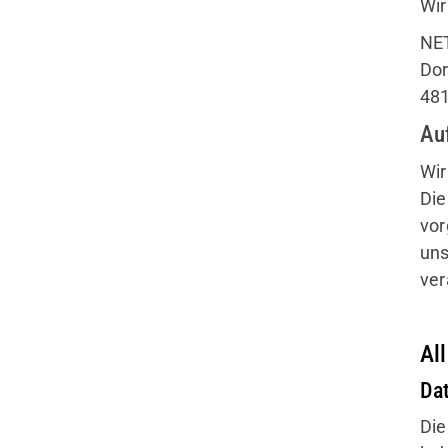
Wir
NE
Do
48
Au
Wir
Die
vor
uns
ver
Al
Da
Die