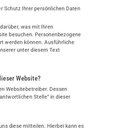
er Schutz Ihrer persönlichen Daten
darüber, was mit Ihren
site besuchen. Personenbezogene
iert werden können. Ausführliche
serer unter diesem Text
dieser Website?
den Websitebetreiber. Dessen
twortlichen Stelle“ in dieser
ns diese mitteilen. Hierbei kann es