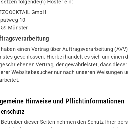
 setzen folgende(n) Hoster ein:
TZCOCKTAIL GmbH
rpatweg 10
159 Münster
ftragsverarbeitung
 haben einen Vertrag über Auftragsverarbeitung (AVV
nstes geschlossen. Hierbei handelt es sich um einen 
geschriebenen Vertrag, der gewährleistet, dass dies
erer Websitebesucher nur nach unseren Weisungen u
arbeitet.
lgemeine Hinweise und Pflicht­informationen
tenschutz
 Betreiber dieser Seiten nehmen den Schutz Ihrer pers