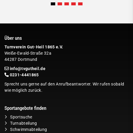
Über uns
Turnverein Gut-Heil 1865 e.V.
Weiße-Ewald-Straße 32a
44287 Dortmund
info@tvgutheil.de
0231-4441865
Sprecht uns gerne auf den Anrufbeantworter. Wir rufen sobald
wie möglich zurück.
Sportangebote finden
Sportsuche
Turnabteilung
Schwimmabteilung