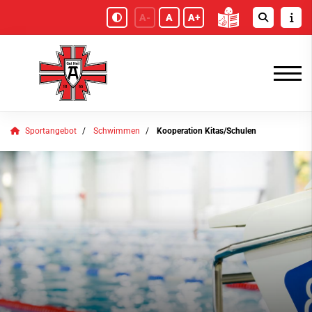
A-
A
A+
Sportangebot
Schwimmen
Kooperation Kitas/Schulen