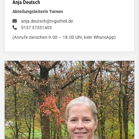
Anja Deutsch
Abteilungsleiterin Turnen
anja.deutsch@tvgutheil.de
0157 37351403
(Anrufe zwischen 9.00 – 18.00 Uhr, kein WhatsApp)