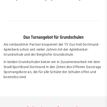
Das Turnangebot für Grundschulen
Als verlässlicher Partner kooperiert der TV Gut-Heil Dortmund-
Aplerbeck schon seit vielen Jahren mit der Aplerbecker-
Grundschule und der Berghofer-Grundschule.
In beiden Grundschulen bieten wir in Zusammenarbeit mit dem
StadtSportBund Dortmund in den Zeiten des Offenen Ganztags
Sportangebote an, die für alle Schüler der Schulen offen und
kostenlos sind.