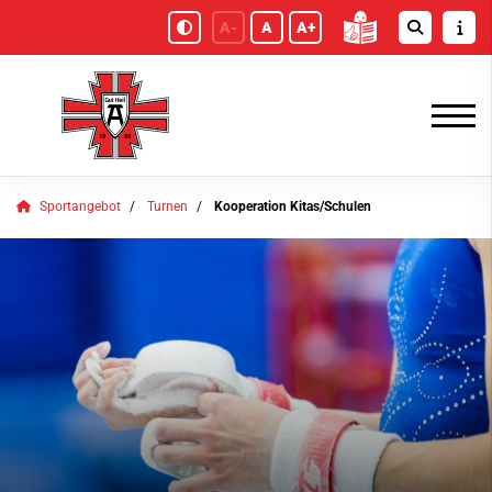
A-
A
A+
Sportangebot
Turnen
Kooperation Kitas/Schulen