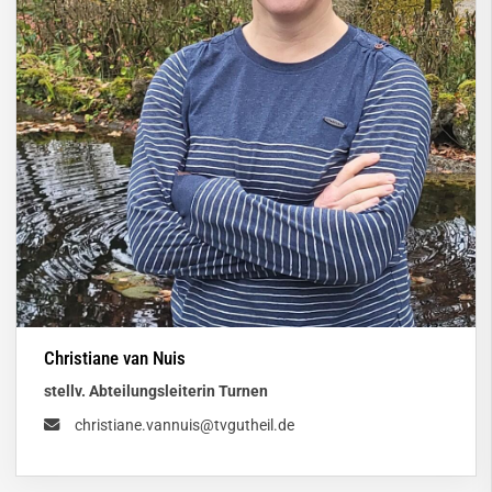
Christiane van Nuis
stellv. Abteilungsleiterin Turnen
christiane.vannuis@tvgutheil.de