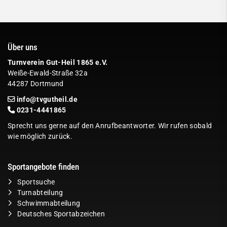
Über uns
Turnverein Gut-Heil 1865 e.V.
Weiße-Ewald-Straße 32a
44287 Dortmund
info@tvgutheil.de
0231-4441865
Sprecht uns gerne auf den Anrufbeantworter. Wir rufen sobald
wie möglich zurück.
Sportangebote finden
Sportsuche
Turnabteilung
Schwimmabteilung
Deutsches Sportabzeichen